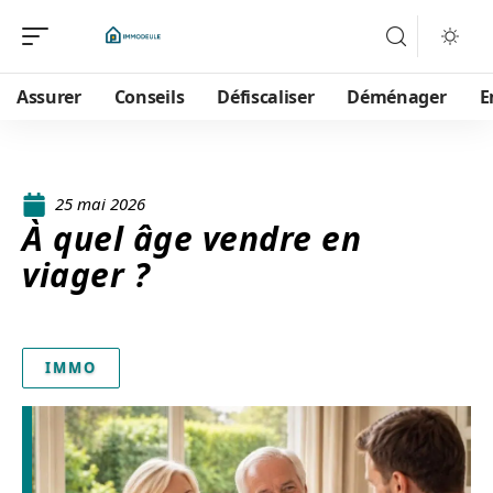
Assurer
Conseils
Défiscaliser
Déménager
E
25 mai 2026
À quel âge vendre en
viager ?
IMMO