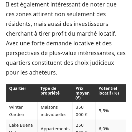
Il est également intéressant de noter que
ces zones attirent non seulement des
résidents, mais aussi des investisseurs
cherchant à tirer profit du marché locatif.
Avec une forte demande locative et des
perspectives de plus-value intéressantes, ces
quartiers constituent des choix judicieux
pour les acheteurs.
Quartier
Type de
Prix
Potentiel
propriété
moyen
locatif (%)
(€)
Winter
Maisons
350
5,5%
Garden
individuelles
000 €
Lake Buena
250
Appartements
6,0%