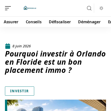
Assurer
Conseils
Défiscaliser
Déménager
E
8 juin 2026
Pourquoi investir à Orlando
en Floride est un bon
placement immo ?
INVESTIR