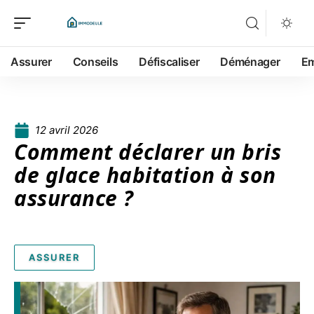
Assurer
Conseils
Défiscaliser
Déménager
Em
12 avril 2026
Comment déclarer un bris
de glace habitation à son
assurance ?
ASSURER