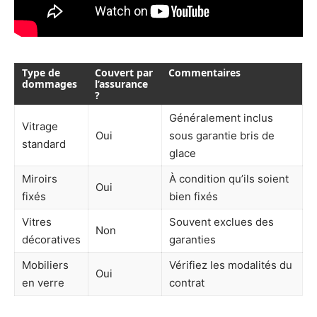
Type de
Couvert par
Commentaires
dommages
l’assurance
?
Généralement inclus
Vitrage
Oui
sous garantie bris de
standard
glace
Miroirs
À condition qu’ils soient
Oui
fixés
bien fixés
Vitres
Souvent exclues des
Non
décoratives
garanties
Mobiliers
Vérifiez les modalités du
Oui
en verre
contrat