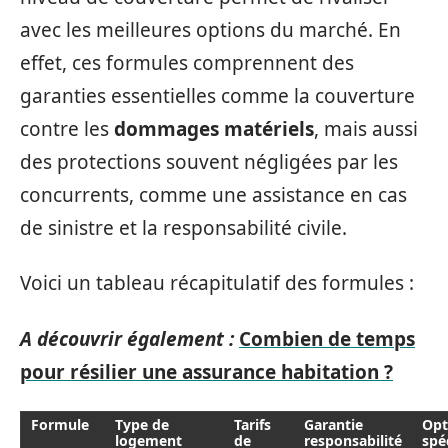
avec les meilleures options du marché. En
effet, ces formules comprennent des
garanties essentielles comme la couverture
contre les
dommages matériels
, mais aussi
des protections souvent négligées par les
concurrents, comme une assistance en cas
de sinistre et la responsabilité civile.
Voici un tableau récapitulatif des formules :
A découvrir également :
Combien de temps
pour résilier une assurance habitation ?
Formule
Type de
Tarifs
Garantie
Opt
logement
de
responsabilité
spé