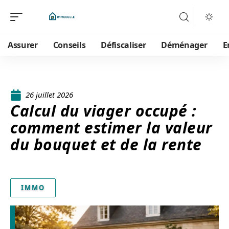
Assurer
Conseils
Défiscaliser
Déménager
E
26 juillet 2026
Calcul du viager occupé :
comment estimer la valeur
du bouquet et de la rente
IMMO