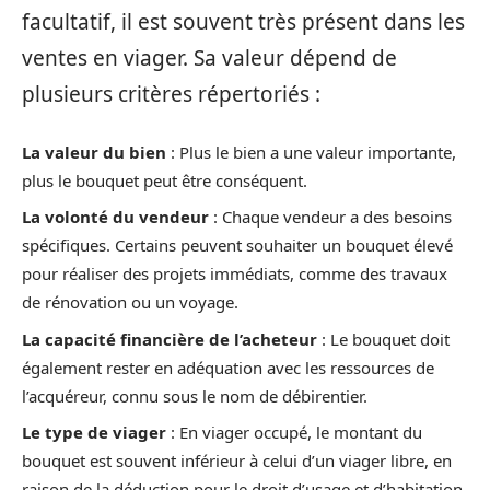
facultatif, il est souvent très présent dans les
ventes en viager. Sa valeur dépend de
plusieurs critères répertoriés :
La valeur du bien
: Plus le bien a une valeur importante,
plus le bouquet peut être conséquent.
La volonté du vendeur
: Chaque vendeur a des besoins
spécifiques. Certains peuvent souhaiter un bouquet élevé
pour réaliser des projets immédiats, comme des travaux
de rénovation ou un voyage.
La capacité financière de l’acheteur
: Le bouquet doit
également rester en adéquation avec les ressources de
l’acquéreur, connu sous le nom de débirentier.
Le type de viager
: En viager occupé, le montant du
bouquet est souvent inférieur à celui d’un viager libre, en
raison de la déduction pour le droit d’usage et d’habitation.