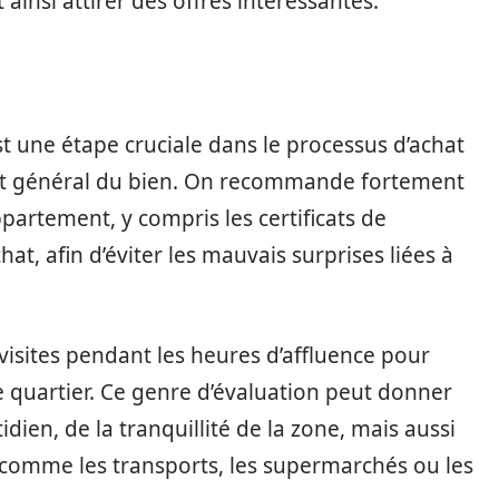
ainsi attirer des offres intéressantes.
est une étape cruciale dans le processus d’achat
état général du bien. On recommande fortement
appartement, y compris les certificats de
hat, afin d’éviter les mauvais surprises liées à
 visites pendant les heures d’affluence pour
le quartier. Ce genre d’évaluation peut donner
ien, de la tranquillité de la zone, mais aussi
s comme les transports, les supermarchés ou les