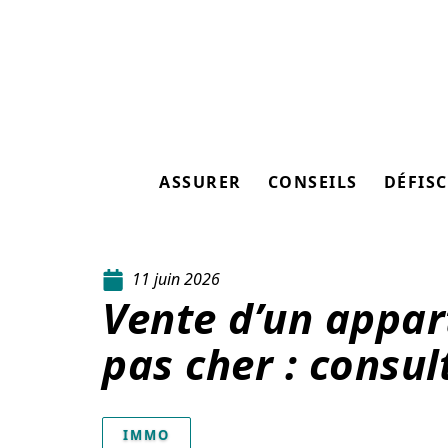
ASSURER
CONSEILS
DÉFISC
11 juin 2026
Vente d’un appar
pas cher : consul
IMMO