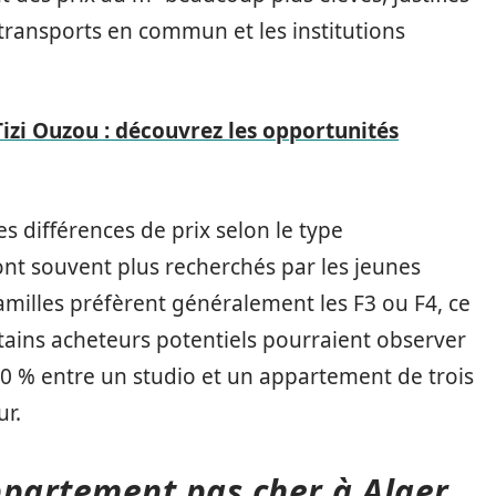
s transports en commun et les institutions
izi Ouzou : découvrez les opportunités
es différences de prix selon le type
ont souvent plus recherchés par les jeunes
 familles préfèrent généralement les F3 ou F4, ce
ertains acheteurs potentiels pourraient observer
 40 % entre un studio et un appartement de trois
r.
partement pas cher à Alger