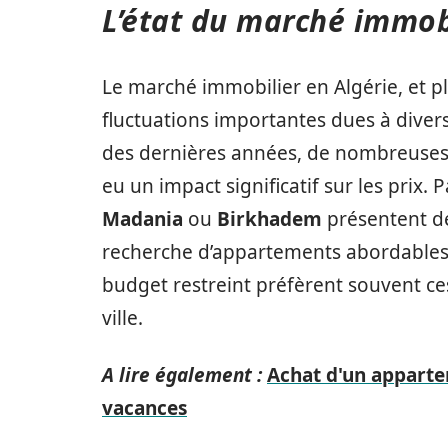
L’état du marché immobi
Le marché immobilier en Algérie, et pl
fluctuations importantes dues à diver
des dernières années, de nombreuses
eu un impact significatif sur les prix.
Madania
ou
Birkhadem
présentent de
recherche d’appartements abordables.
budget restreint préfèrent souvent c
ville.
A lire également :
Achat d'un apparte
vacances