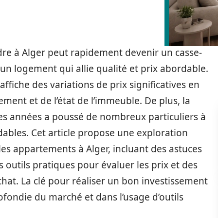
re à Alger peut rapidement devenir un casse-
r un logement qui allie qualité et prix abordable.
affiche des variations de prix significatives en
ement et de l’état de l’immeuble. De plus, la
res années a poussé de nombreux particuliers à
dables. Cet article propose une exploration
les appartements à Alger, incluant des astuces
 outils pratiques pour évaluer les prix et des
achat. La clé pour réaliser un bon investissement
ondie du marché et dans l’usage d’outils