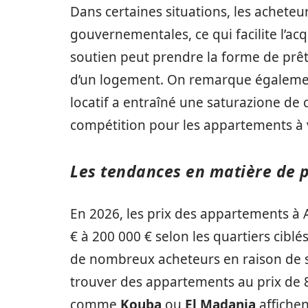
Dans certaines situations, les acheteu
gouvernementales, ce qui facilite l’ac
soutien peut prendre la forme de prêts
d’un logement. On remarque également
locatif a entraîné une saturazione de
compétition pour les appartements à 
Les tendances en matière de p
En 2026, les prix des appartements à
€ à 200 000 € selon les quartiers ciblés
de nombreux acheteurs en raison de se
trouver des appartements au prix de 80
comme
Kouba
ou
El Madania
affichen