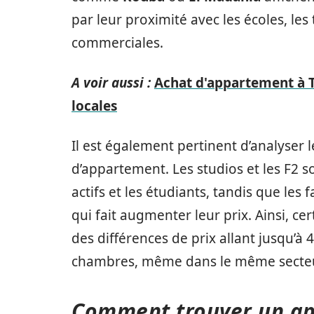
par leur proximité avec les écoles, le
commerciales.
A voir aussi :
Achat d'appartement à T
locales
Il est également pertinent d’analyser l
d’appartement. Les studios et les F2 s
actifs et les étudiants, tandis que les
qui fait augmenter leur prix. Ainsi, c
des différences de prix allant jusqu’à
chambres, même dans le même secteu
Comment trouver un ap