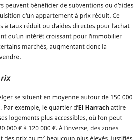
rs peuvent bénéficier de subventions ou d’aides
quisition d’un appartement à prix réduit. Ce
 à taux réduit ou d’aides directes pour l’achat
 qu’un intérêt croissant pour l’immobilier
 certains marchés, augmentant donc la
vendre.
rix
 Alger se situent en moyenne autour de 150 000
. Par exemple, le quartier d’
El Harrach
attire
s logements plus accessibles, où l’on peut
 000 € à 120 000 €. À l’inverse, des zones
t des prix au m² beaucoup plus élevés, justifiés