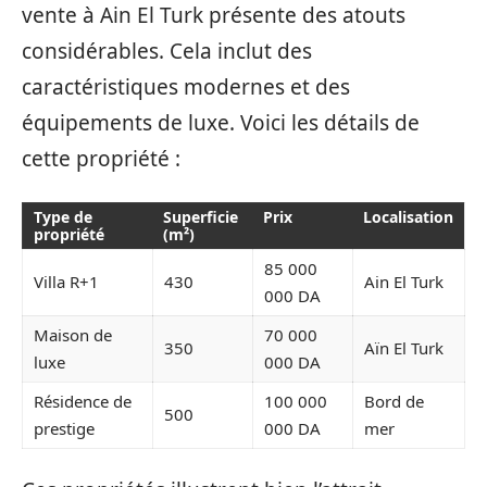
vente à Ain El Turk présente des atouts
considérables. Cela inclut des
caractéristiques modernes et des
équipements de luxe. Voici les détails de
cette propriété :
Type de
Superficie
Prix
Localisation
propriété
(m²)
85 000
Villa R+1
430
Ain El Turk
000 DA
Maison de
70 000
350
Aïn El Turk
luxe
000 DA
Résidence de
100 000
Bord de
500
prestige
000 DA
mer