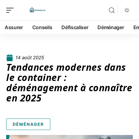
Assurer
Conseils
Défiscaliser
Déménager
Em
14 août 2025
Tendances modernes dans
le container :
déménagement à connaître
en 2025
DÉMÉNAGER