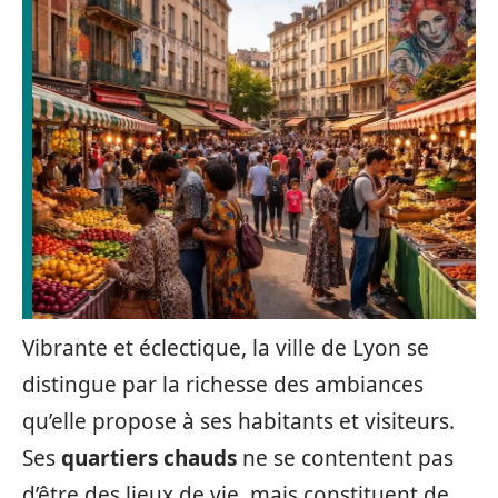
Vibrante et éclectique, la ville de Lyon se
distingue par la richesse des ambiances
qu’elle propose à ses habitants et visiteurs.
Ses
quartiers chauds
ne se contentent pas
d’être des lieux de vie, mais constituent de