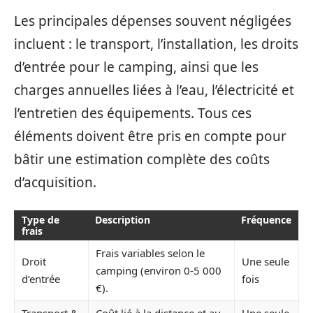
Les principales dépenses souvent négligées
incluent : le transport, l’installation, les droits
d’entrée pour le camping, ainsi que les
charges annuelles liées à l’eau, l’électricité et
l’entretien des équipements. Tous ces
éléments doivent être pris en compte pour
bâtir une estimation complète des coûts
d’acquisition.
Type de
Description
Fréquence
frais
Frais variables selon le
Droit
Une seule
camping (environ 0-5 000
d’entrée
fois
€).
Transport &
Coût lié à la distance et au
Une seule