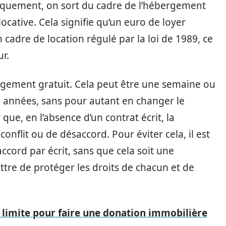
quement, on sort du cadre de l’hébergement
ocative. Cela signifie qu’un euro de loyer
 cadre de location régulé par la loi de 1989, ce
ur.
bergement gratuit. Cela peut être une semaine ou
es années, sans pour autant en changer le
r que, en l’absence d’un contrat écrit, la
conflit ou de désaccord. Pour éviter cela, il est
cord par écrit, sans que cela soit une
ttre de protéger les droits de chacun et de
e limite pour faire une donation immobilière