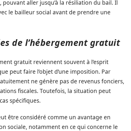
ouvant aller jusqu’à la résiliation du bail. Il
c le bailleur social avant de prendre une
les de l’hébergement gratuit
ment gratuit reviennent souvent à l’esprit
ue peut faire l’objet d’une imposition. Par
gratuitement ne génère pas de revenus fonciers,
tions fiscales. Toutefois, la situation peut
cas spécifiques.
eut être considéré comme un avantage en
ion sociale, notamment en ce qui concerne le