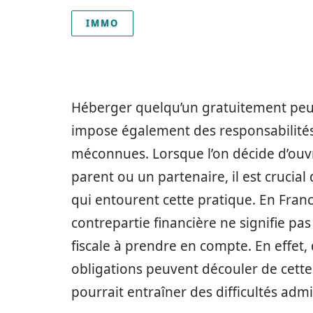
IMMO
Héberger quelqu’un gratuitement peut 
impose également des responsabilités 
méconnues. Lorsque l’on décide d’ouvr
parent ou un partenaire, il est crucial
qui entourent cette pratique. En Fran
contrepartie financière ne signifie pa
fiscale à prendre en compte. En effet, 
obligations peuvent découler de cette 
pourrait entraîner des difficultés admin