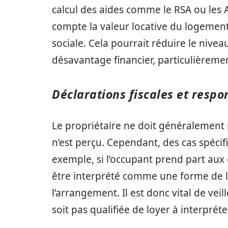
calcul des aides comme le RSA ou les A
compte la valeur locative du logement
sociale. Cela pourrait réduire le nivea
désavantage financier, particulièreme
Déclarations fiscales et respo
Le propriétaire ne doit généralement p
n’est perçu. Cependant, des cas spéci
exemple, si l’occupant prend part aux c
être interprété comme une forme de lo
l’arrangement. Il est donc vital de veil
soit pas qualifiée de loyer à interpré