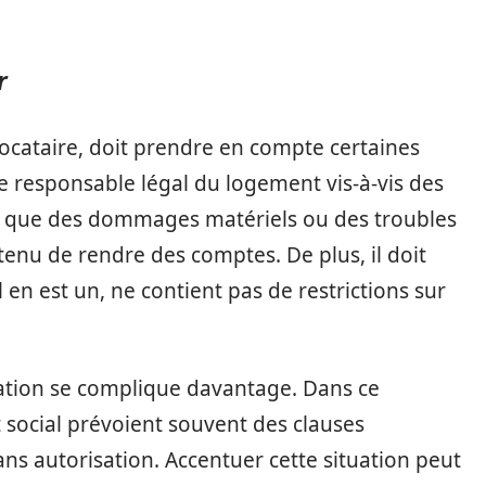
r
 locataire, doit prendre en compte certaines
 le responsable légal du logement vis-à-vis des
tels que des dommages matériels ou des troubles
 tenu de rendre des comptes. De plus, il doit
il en est un, ne contient pas de restrictions sur
uation se complique davantage. Dans ce
social prévoient souvent des clauses
ns autorisation. Accentuer cette situation peut