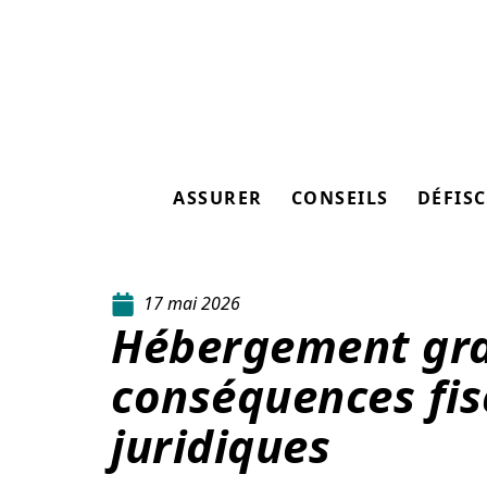
ASSURER
CONSEILS
DÉFISC
17 mai 2026
Hébergement grat
conséquences fis
juridiques