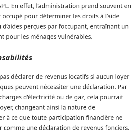
PL. En effet, l’administration prend souvent en
 occupé pour déterminer les droits à l’aide
u d’aides perçues par l’occupant, entraînant un
nt pour les ménages vulnérables.
nsabilités
as déclarer de revenus locatifs si aucun loyer
fiques peuvent nécessiter une déclaration. Par
harges d’électricité ou de gaz, cela pourrait
yer, changeant ainsi la nature de
ler à ce que toute participation financière ne
ter comme une déclaration de revenus fonciers.