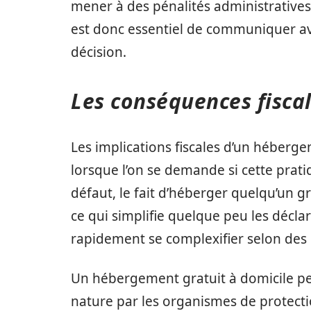
mener à des pénalités administratives, p
est donc essentiel de communiquer ave
décision.
Les conséquences fisca
Les implications fiscales d’un héberge
lorsque l’on se demande si cette pratiq
défaut, le fait d’héberger quelqu’un 
ce qui simplifie quelque peu les déclara
rapidement se complexifier selon des 
Un hébergement gratuit à domicile p
nature par les organismes de protect