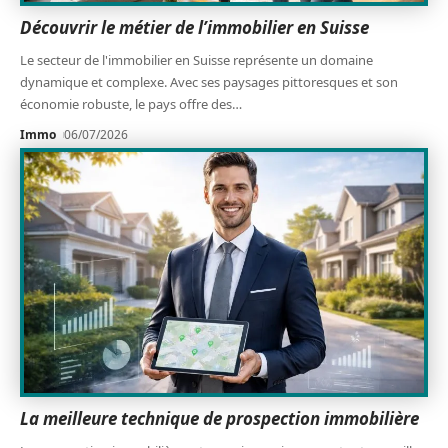
Découvrir le métier de l’immobilier en Suisse
Le secteur de l'immobilier en Suisse représente un domaine
dynamique et complexe. Avec ses paysages pittoresques et son
économie robuste, le pays offre des
…
Immo
06/07/2026
La meilleure technique de prospection immobilière