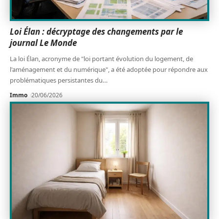
Loi Élan : décryptage des changements par le
journal Le Monde
La loi Élan, acronyme de "loi portant évolution du logement, de
l'aménagement et du numérique", a été adoptée pour répondre aux
problématiques persistantes du
…
Immo
20/06/2026