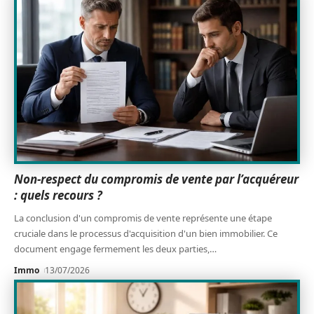
Non-respect du compromis de vente par l’acquéreur
: quels recours ?
La conclusion d'un compromis de vente représente une étape
cruciale dans le processus d'acquisition d'un bien immobilier. Ce
document engage fermement les deux parties,
…
Immo
13/07/2026