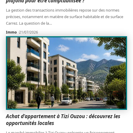
plafond pour être comptabilisée ?
La gestion des transactions immobilières repose sur des normes
précises, notamment en matière de surface habitable et de surface
Carrez. La question de la
…
Immo
21/07/2026
Achat d’appartement à Tizi Ouzou : découvrez les
opportunités locales
Le marché immobilier à Tizi Ouzou présente un foisonnement