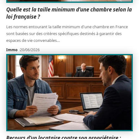
Quelle est la taille minimum d’une chambre selon la
loi française ?
Les normes entourant la taille minimum d'une chambre en France
sont basées sur des critères spécifiques destinés à garantir des
espaces de vie convenables
…
Immo
20/06/2026
Recours d’un locataire contre son propriétaire :