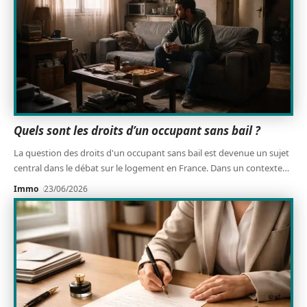
Quels sont les droits d’un occupant sans bail ?
La question des droits d'un occupant sans bail est devenue un sujet
central dans le débat sur le logement en France. Dans un contexte
…
Immo
23/06/2026