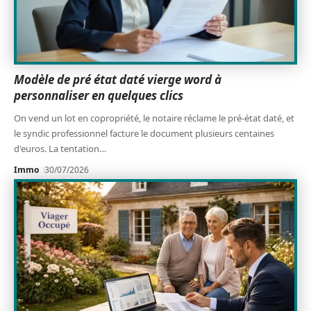
Modèle de pré état daté vierge word à
personnaliser en quelques clics
On vend un lot en copropriété, le notaire réclame le pré-état daté, et
le syndic professionnel facture le document plusieurs centaines
d'euros. La tentation
…
Immo
30/07/2026