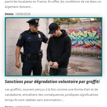
parmi les locataires en France. En effet, les conditions de vie dans un
logement doivent
…
Immo
18/06/2026
Sanctions pour dégradation volontaire par graffiti
Les graffitis, souvent perçus à la fois comme une forme d'art et de
vandalisme, entraînent des conséquences juridiques significatives
lorsqu'ils sont réalisés sans autorisation.
…