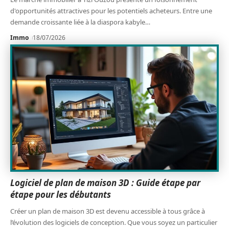
d'opportunités attractives pour les potentiels acheteurs. Entre une
demande croissante liée à la diaspora kabyle
…
Immo
18/07/2026
Logiciel de plan de maison 3D : Guide étape par
étape pour les débutants
Créer un plan de maison 3D est devenu accessible à tous grâce à
l’évolution des logiciels de conception. Que vous soyez un particulier