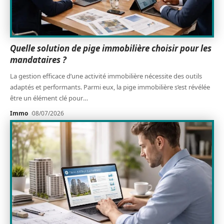
Quelle solution de pige immobilière choisir pour les
mandataires ?
La gestion efficace d’une activité immobilière nécessite des outils
adaptés et performants. Parmi eux, la pige immobilière s’est révélée
être un élément clé pour
…
Immo
08/07/2026