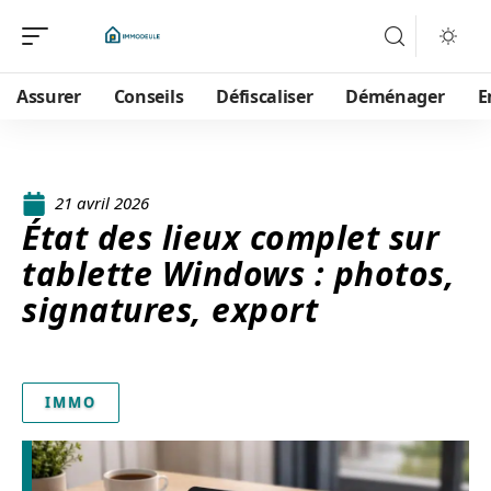
Assurer
Conseils
Défiscaliser
Déménager
E
21 avril 2026
État des lieux complet sur
tablette Windows : photos,
signatures, export
IMMO