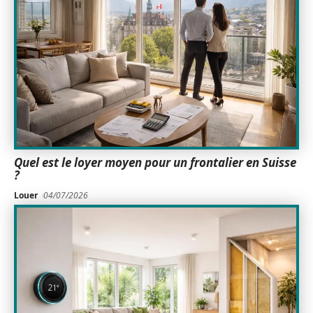
Quel est le loyer moyen pour un frontalier en Suisse
?
Louer
04/07/2026