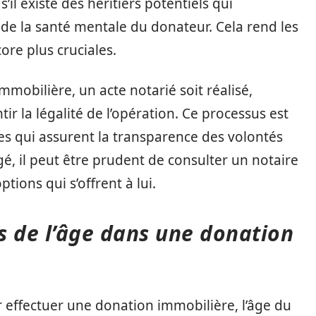
il existe des héritiers potentiels qui
e de la santé mentale du donateur. Cela rend les
core plus cruciales.
mmobilière, un acte notarié soit réalisé,
 la légalité de l’opération. Ce processus est
s qui assurent la transparence des volontés
é, il peut être prudent de consulter un notaire
ions qui s’offrent à lui.
es de l’âge dans une donation
ur effectuer une donation immobilière, l’âge du