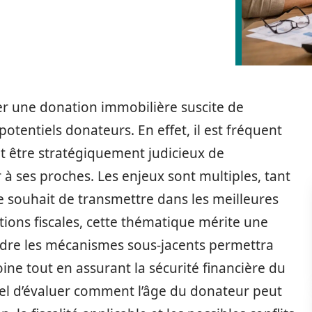
ser une donation immobilière suscite de
tentiels donateurs. En effet, il est fréquent
 être stratégiquement judicieux de
à ses proches. Les enjeux sont multiples, tant
 le souhait de transmettre dans les meilleures
ations fiscales, cette thématique mérite une
ndre les mécanismes sous-jacents permettra
ine tout en assurant la sécurité financière du
tiel d’évaluer comment l’âge du donateur peut