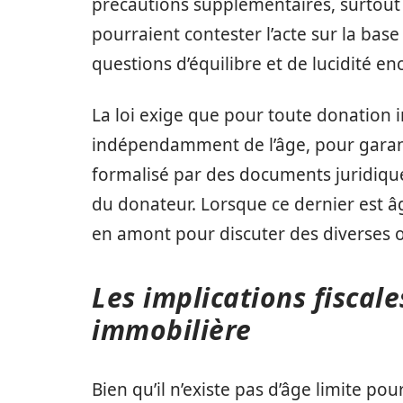
précautions supplémentaires, surtout s’
pourraient contester l’acte sur la bas
questions d’équilibre et de lucidité en
La loi exige que pour toute donation i
indépendamment de l’âge, pour garantir
formalisé par des documents juridique
du donateur. Lorsque ce dernier est âg
en amont pour discuter des diverses opt
Les implications fiscal
immobilière
Bien qu’il n’existe pas d’âge limite po