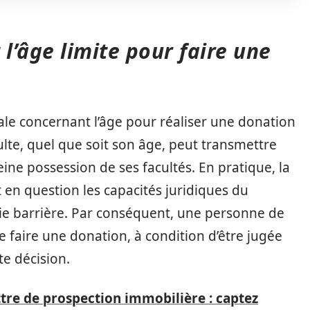
t l’âge limite pour faire une
égale concernant l’âge pour réaliser une donation
ulte, quel que soit son âge, peut transmettre
leine possession de ses facultés. En pratique, la
en question les capacités juridiques du
ie barrière. Par conséquent, une personne de
 faire une donation, à condition d’être jugée
e décision.
tre de prospection immobilière : captez