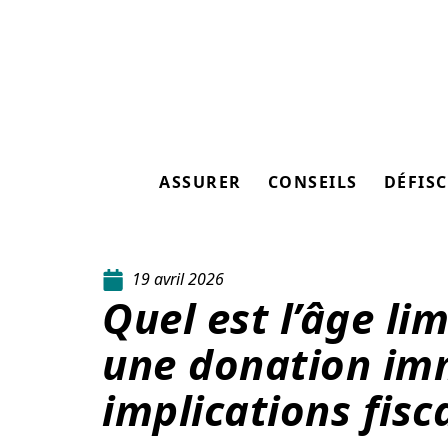
ASSURER
CONSEILS
DÉFISC
19 avril 2026
Quel est l’âge lim
une donation imm
implications fisc