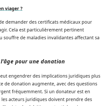
n viager ?
 de demander des certificats médicaux pour
agir. Cela est particulièrement pertinent
ou souffre de maladies invalidantes affectant sa
 l’âge pour une donation
peut engendrer des implications juridiques plus
cte de donation augmente, avec des questions
mergent fréquemment. Si un donateur est en
et les acteurs juridiques doivent prendre des