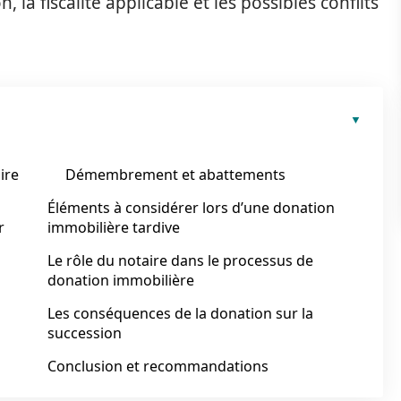
, la fiscalité applicable et les possibles conflits
aire
Démembrement et abattements
Éléments à considérer lors d’une donation
r
immobilière tardive
Le rôle du notaire dans le processus de
donation immobilière
Les conséquences de la donation sur la
succession
Conclusion et recommandations