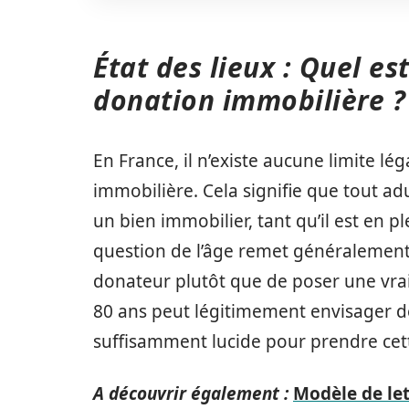
État des lieux : Quel es
donation immobilière ?
En France, il n’existe aucune limite l
immobilière. Cela signifie que tout ad
un bien immobilier, tant qu’il est en p
question de l’âge remet généralement 
donateur plutôt que de poser une vra
80 ans peut légitimement envisager de
suffisamment lucide pour prendre cett
A découvrir également :
Modèle de let