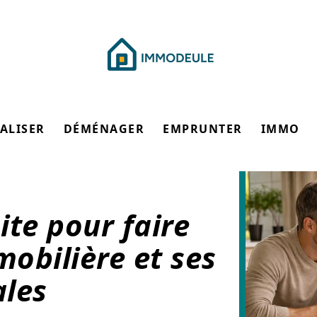
ALISER
DÉMÉNAGER
EMPRUNTER
IMMO
ite pour faire
obilière et ses
ales