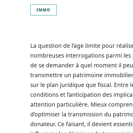
IMMO
La question de l’age limite pour réali
nombreuses interrogations parmi les po
de se demander à quel moment il peut
transmettre un patrimoine immobilier 
sur le plan juridique que fiscal. Entre
conditions et l’anticipation des implic
attention particulière. Mieux compre
d’optimiser la transmission du patrimo
donateur. Ce faisant, il devient essen